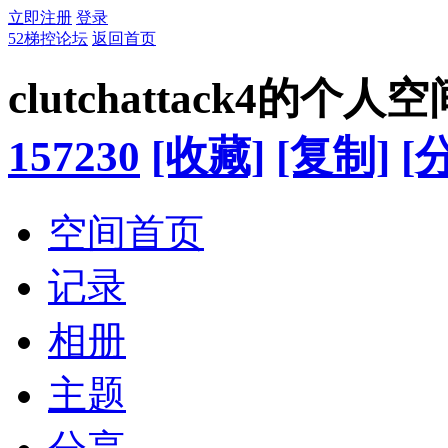
立即注册
登录
52梯控论坛
返回首页
clutchattack4的个人空
157230
[收藏]
[复制]
[
空间首页
记录
相册
主题