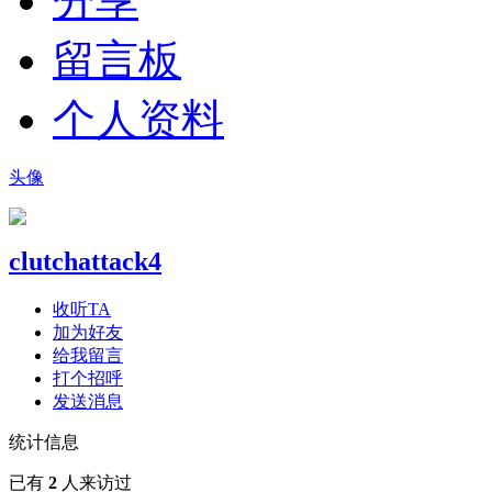
分享
留言板
个人资料
头像
clutchattack4
收听TA
加为好友
给我留言
打个招呼
发送消息
统计信息
已有
2
人来访过