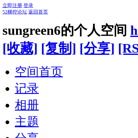
立即注册
登录
52梯控论坛
返回首页
sungreen6的个人空间
h
[收藏]
[复制]
[分享]
[RS
空间首页
记录
相册
主题