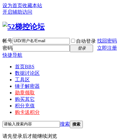
设为首页
收藏本站
开启辅助访问
帐号
找回密码
自动登录
密码
立即注册
登录
快捷导航
首页
BBS
数据讨论区
工具区
锤子解密器
勋章领取
购买其它
积分充值
购卡送积分
搜索
搜索
请先登录后才能继续浏览