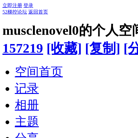
立即注册
登录
52梯控论坛
返回首页
musclenovel0的个人空
157219
[收藏]
[复制]
[
空间首页
记录
相册
主题