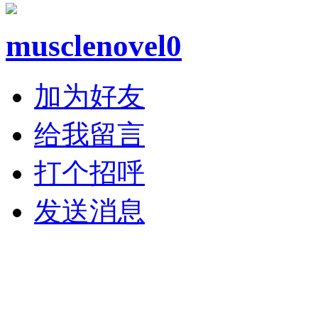
musclenovel0
加为好友
给我留言
打个招呼
发送消息