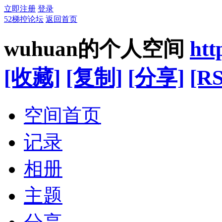
立即注册
登录
52梯控论坛
返回首页
wuhuan的个人空间
htt
[收藏]
[复制]
[分享]
[RS
空间首页
记录
相册
主题