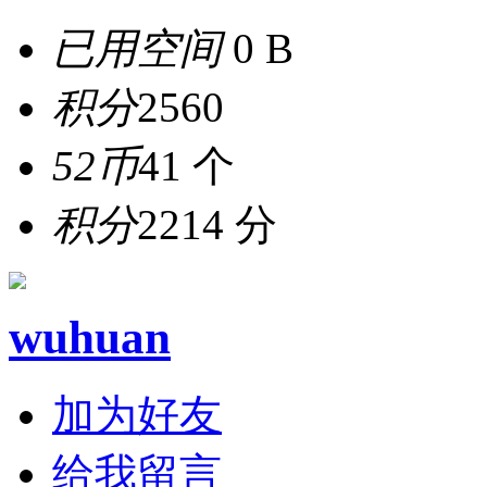
已用空间
0 B
积分
2560
52币
41 个
积分
2214 分
wuhuan
加为好友
给我留言