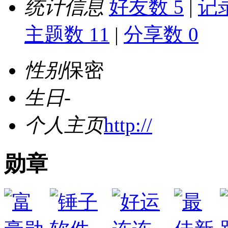
统计信息
好友数 5
|
记录
主题数 11
|
分享数 0
性别
保密
生日
-
个人主页
http://
勋章