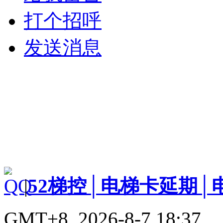
打个招呼
发送消息
|
52梯控│电梯卡延期│
GMT+8, 2026-8-7 18:37