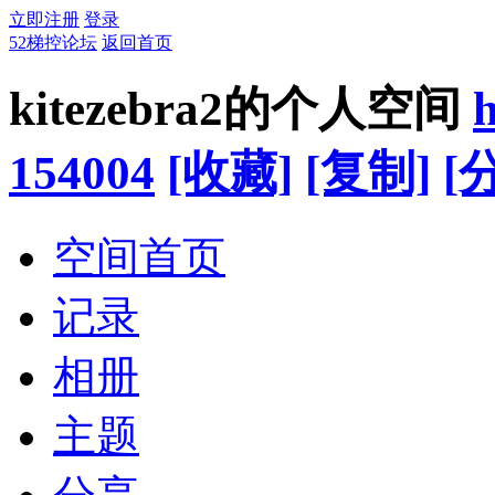
立即注册
登录
52梯控论坛
返回首页
kitezebra2的个人空间
h
154004
[收藏]
[复制]
[
空间首页
记录
相册
主题