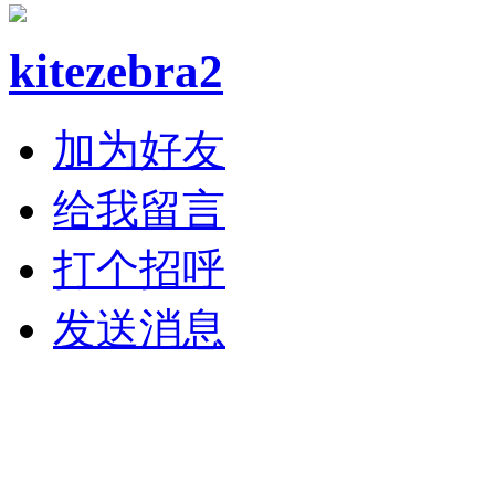
kitezebra2
加为好友
给我留言
打个招呼
发送消息