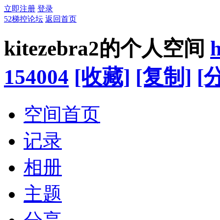
立即注册
登录
52梯控论坛
返回首页
kitezebra2的个人空间
h
154004
[收藏]
[复制]
[
空间首页
记录
相册
主题