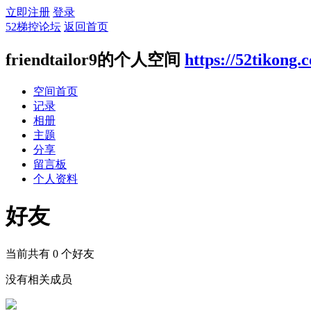
立即注册
登录
52梯控论坛
返回首页
friendtailor9的个人空间
https://52tikong
空间首页
记录
相册
主题
分享
留言板
个人资料
好友
当前共有
0
个好友
没有相关成员