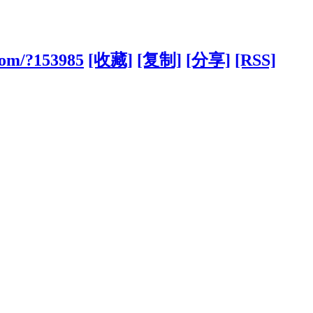
.com/?153985
[收藏]
[复制]
[分享]
[RSS]