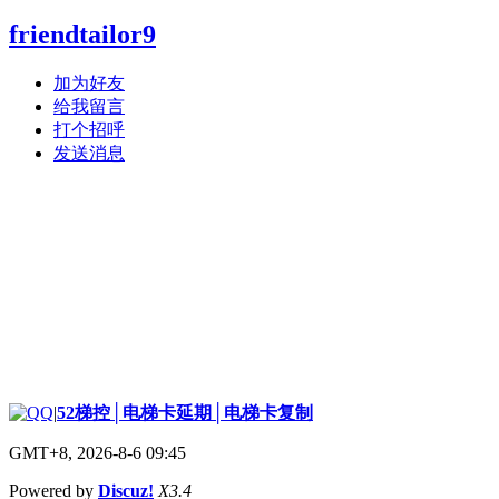
friendtailor9
加为好友
给我留言
打个招呼
发送消息
|
52梯控│电梯卡延期│电梯卡复制
GMT+8, 2026-8-6 09:45
Powered by
Discuz!
X3.4