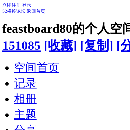
立即注册
登录
52梯控论坛
返回首页
feastboard80的个人空
151085
[收藏]
[复制]
[
空间首页
记录
相册
主题