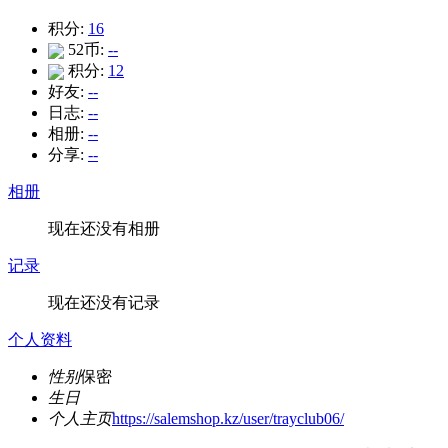
积分:
16
52币:
--
积分:
12
好友:
--
日志:
--
相册:
--
分享:
--
相册
现在还没有相册
记录
现在还没有记录
个人资料
性别
保密
生日
个人主页
https://salemshop.kz/user/trayclub06/