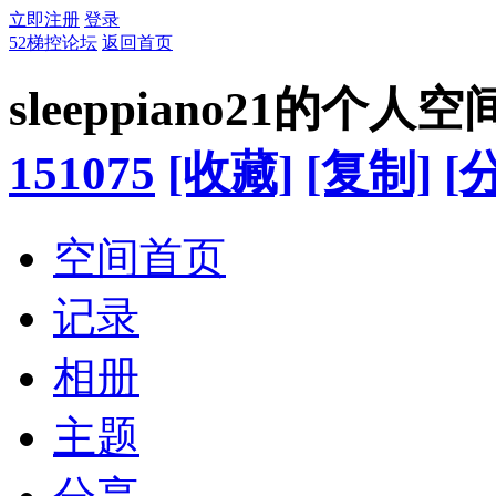
立即注册
登录
52梯控论坛
返回首页
sleeppiano21的个人空
151075
[收藏]
[复制]
[
空间首页
记录
相册
主题