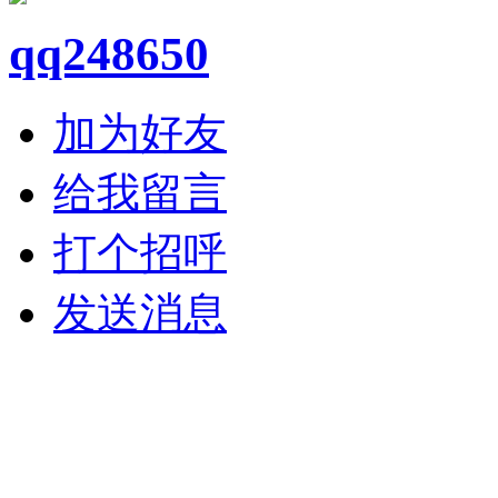
qq248650
加为好友
给我留言
打个招呼
发送消息