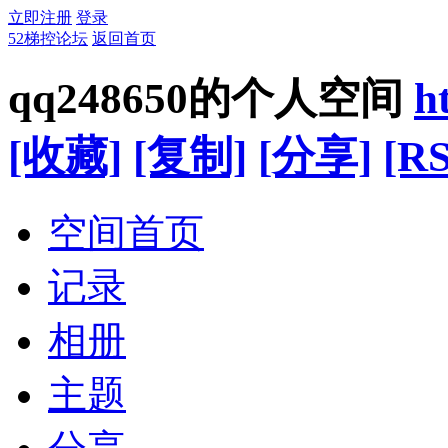
立即注册
登录
52梯控论坛
返回首页
qq248650的个人空间
h
[收藏]
[复制]
[分享]
[RS
空间首页
记录
相册
主题