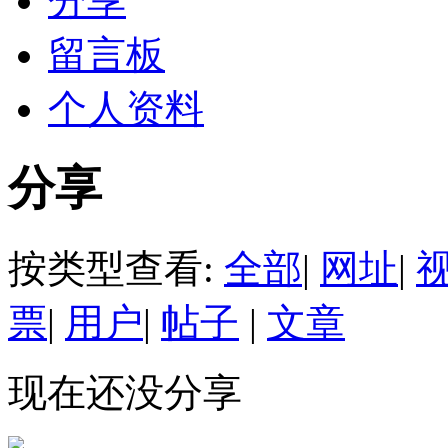
分享
留言板
个人资料
分享
按类型查看:
全部
|
网址
|
票
|
用户
|
帖子
|
文章
现在还没分享