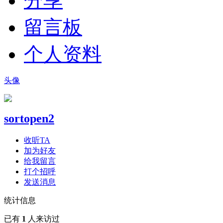
分享
留言板
个人资料
头像
sortopen2
收听TA
加为好友
给我留言
打个招呼
发送消息
统计信息
已有
1
人来访过