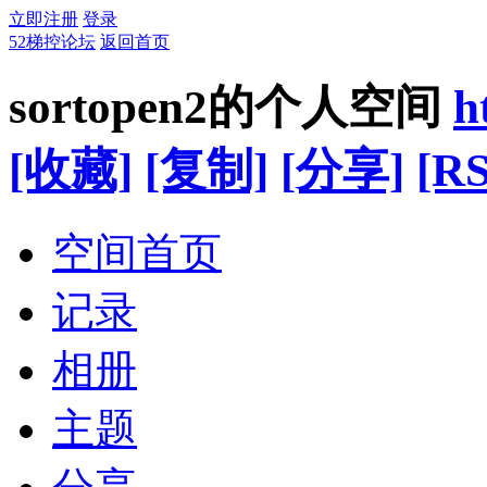
立即注册
登录
52梯控论坛
返回首页
sortopen2的个人空间
h
[收藏]
[复制]
[分享]
[RS
空间首页
记录
相册
主题