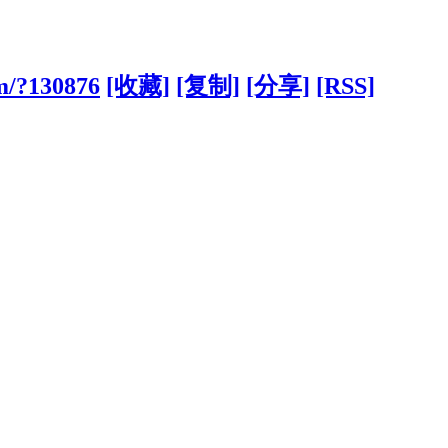
om/?130876
[收藏]
[复制]
[分享]
[RSS]