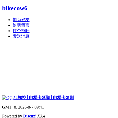
bikecow6
加为好友
给我留言
打个招呼
发送消息
|
52梯控│电梯卡延期│电梯卡复制
GMT+8, 2026-8-7 09:41
Powered by
Discuz!
X3.4