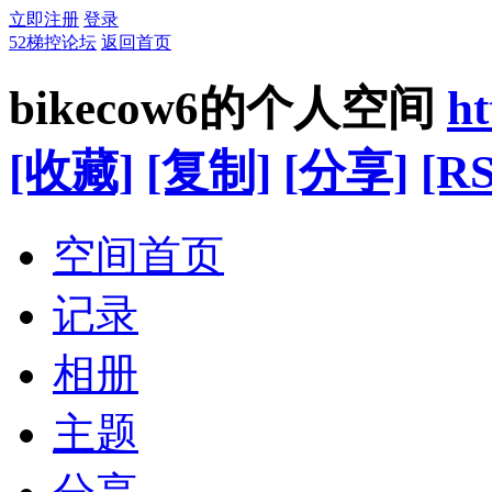
立即注册
登录
52梯控论坛
返回首页
bikecow6的个人空间
ht
[收藏]
[复制]
[分享]
[RS
空间首页
记录
相册
主题