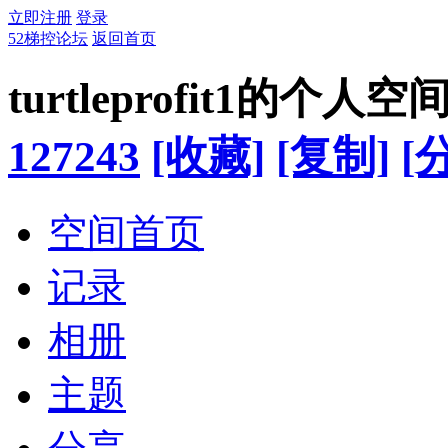
立即注册
登录
52梯控论坛
返回首页
turtleprofit1的个人空
127243
[收藏]
[复制]
[
空间首页
记录
相册
主题