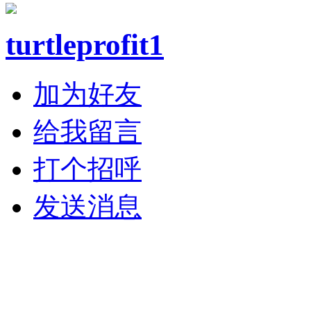
turtleprofit1
加为好友
给我留言
打个招呼
发送消息