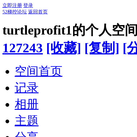
立即注册
登录
52梯控论坛
返回首页
turtleprofit1的个人空
127243
[收藏]
[复制]
[
空间首页
记录
相册
主题