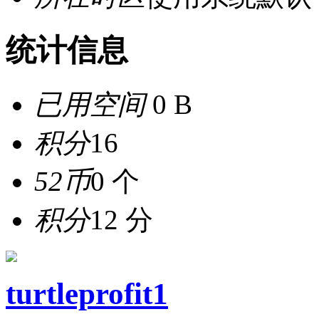
统计信息
已用空间
0 B
积分
16
52币
0 个
积分
12 分
turtleprofit1