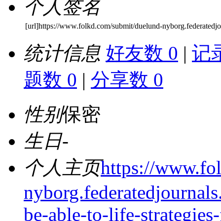
个人签名
[url]https://www.folkd.com/submit/duelund-nyborg.federatedjo
统计信息
好友数 0
|
记录
题数 0
|
分享数 0
性别
保密
生日
-
个人主页
https://www.fo
nyborg.federatedjournals
be-able-to-life-strategies