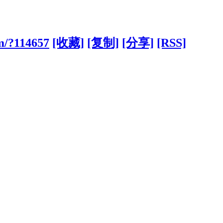
om/?114657
[收藏]
[复制]
[分享]
[RSS]