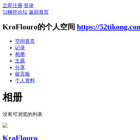
立即注册
登录
52梯控论坛
返回首页
KroFlouro的个人空间
https://52tikong.c
空间首页
记录
相册
主题
分享
留言板
个人资料
相册
没有可浏览的列表
KroFlouro