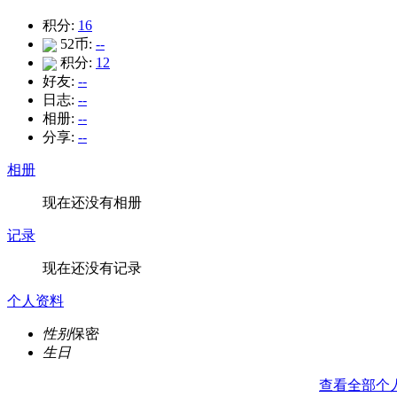
积分:
16
52币:
--
积分:
12
好友:
--
日志:
--
相册:
--
分享:
--
相册
现在还没有相册
记录
现在还没有记录
个人资料
性别
保密
生日
查看全部个