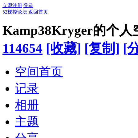
立即注册
登录
52梯控论坛
返回首页
Kamp38Kryger的个
114654
[收藏]
[复制]
[
空间首页
记录
相册
主题