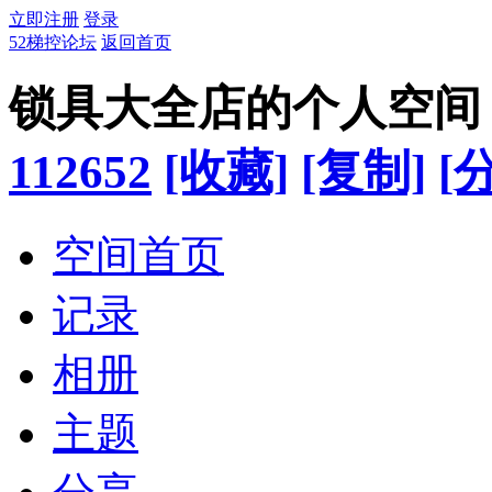
立即注册
登录
52梯控论坛
返回首页
锁具大全店的个人空间
112652
[收藏]
[复制]
[
空间首页
记录
相册
主题