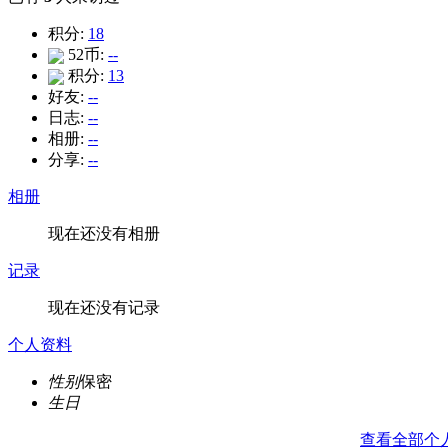
积分:
18
52币:
--
积分:
13
好友:
--
日志:
--
相册:
--
分享:
--
相册
现在还没有相册
记录
现在还没有记录
个人资料
性别
保密
生日
查看全部个