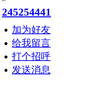
245254441
加为好友
给我留言
打个招呼
发送消息