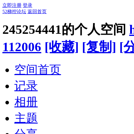
立即注册
登录
52梯控论坛
返回首页
245254441的个人空间
112006
[收藏]
[复制]
[
空间首页
记录
相册
主题