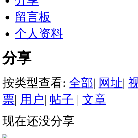
分享
留言板
个人资料
分享
按类型查看:
全部
|
网址
|
票
|
用户
|
帖子
|
文章
现在还没分享