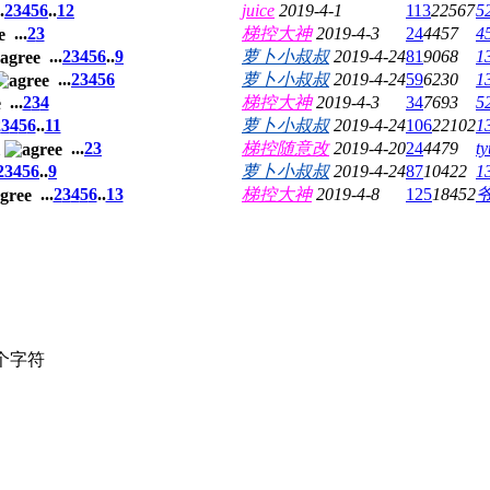
.
2
3
4
5
6
..
12
juice
2019-4-1
113
22567
5
...
2
3
梯控大神
2019-4-3
24
4457
4
...
2
3
4
5
6
..
9
萝卜小叔叔
2019-4-24
81
9068
1
...
2
3
4
5
6
萝卜小叔叔
2019-4-24
59
6230
1
...
2
3
4
梯控大神
2019-4-3
34
7693
5
2
3
4
5
6
..
11
萝卜小叔叔
2019-4-24
106
22102
1
...
2
3
梯控随意改
2019-4-20
24
4479
t
2
3
4
5
6
..
9
萝卜小叔叔
2019-4-24
87
10422
1
...
2
3
4
5
6
..
13
梯控大神
2019-4-8
125
18452
个字符