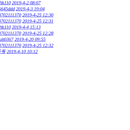
2tk110
2019-4-2 08:07
5645ddd
2019-4-3 19:04
3702111370
2019-4-25 12:30
3702111370
2019-4-25 12:31
2tk110
2019-4-4 15:13
3702111370
2019-4-25 12:28
yuit0367
2019-4-20 09:55
3702111370
2019-4-25 12:32
爷爷
2019-4-10 10:12