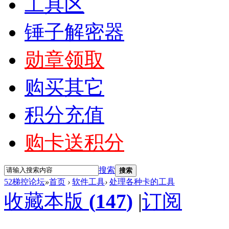
工具区
锤子解密器
勋章领取
购买其它
积分充值
购卡送积分
搜索
搜索
52梯控论坛
»
首页
›
软件工具
›
处理各种卡的工具
收藏本版
(
147
)
|
订阅