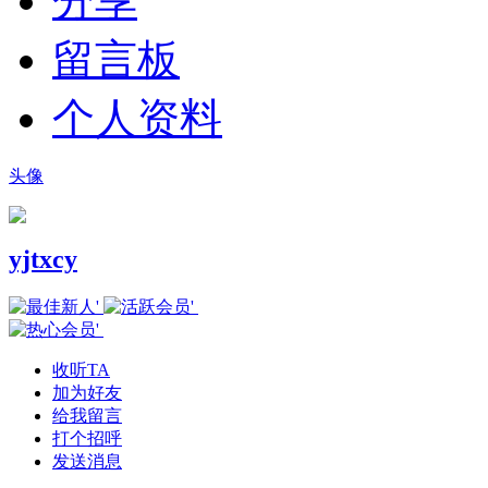
分享
留言板
个人资料
头像
yjtxcy
收听TA
加为好友
给我留言
打个招呼
发送消息