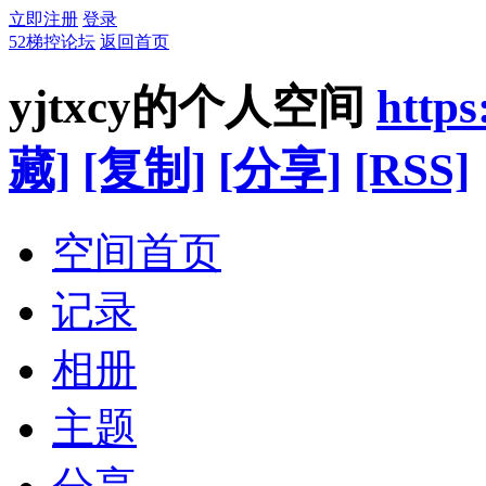
立即注册
登录
52梯控论坛
返回首页
yjtxcy的个人空间
https
藏]
[复制]
[分享]
[RSS]
空间首页
记录
相册
主题