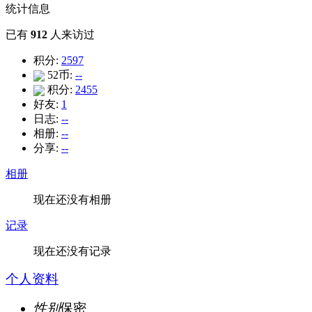
统计信息
已有
912
人来访过
积分:
2597
52币:
--
积分:
2455
好友:
1
日志:
--
相册:
--
分享:
--
相册
现在还没有相册
记录
现在还没有记录
个人资料
性别
保密