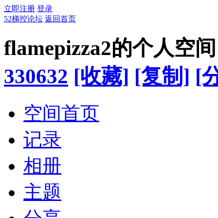
立即注册
登录
52梯控论坛
返回首页
flamepizza2的个人空间
330632
[收藏]
[复制]
[
空间首页
记录
相册
主题